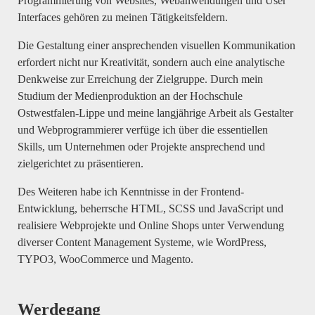
Programmierung von Websites, Webanwendungen und User
Interfaces gehören zu meinen Tätigkeitsfeldern.
Die Gestaltung einer ansprechenden visuellen Kommunikation
erfordert nicht nur Kreativität, sondern auch eine analytische
Denkweise zur Erreichung der Zielgruppe. Durch mein
Studium der Medienproduktion an der Hochschule
Ostwestfalen-Lippe und meine langjährige Arbeit als Gestalter
und Webprogrammierer verfüge ich über die essentiellen
Skills, um Unternehmen oder Projekte ansprechend und
zielgerichtet zu präsentieren.
Des Weiteren habe ich Kenntnisse in der Frontend-
Entwicklung, beherrsche HTML, SCSS und JavaScript und
realisiere Webprojekte und Online Shops unter Verwendung
diverser Content Management Systeme, wie WordPress,
TYPO3, WooCommerce und Magento.
Werdegang